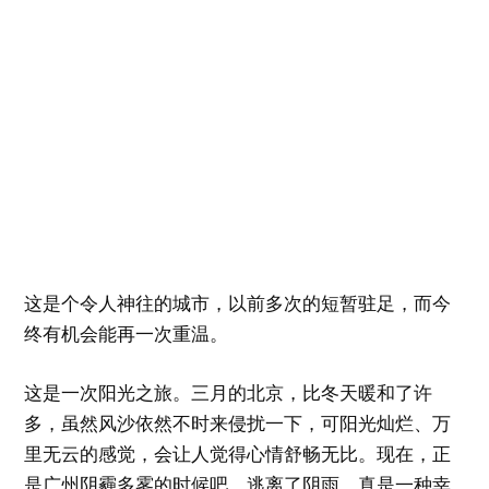
这是个令人神往的城市，以前多次的短暂驻足，而今
终有机会能再一次重温。
这是一次阳光之旅。三月的北京，比冬天暖和了许
多，虽然风沙依然不时来侵扰一下，可阳光灿烂、万
里无云的感觉，会让人觉得心情舒畅无比。现在，正
是广州阴霾多雾的时候吧，逃离了阴雨，真是一种幸