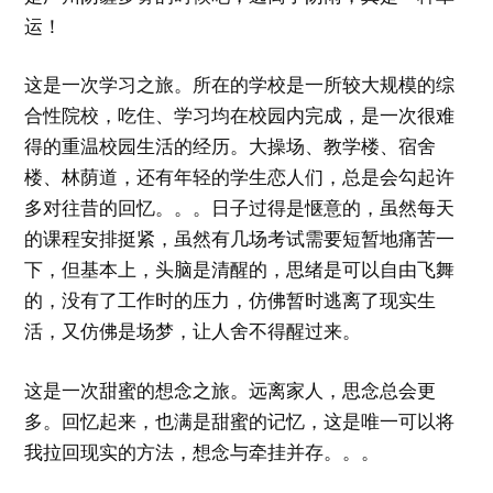
运！
这是一次学习之旅。所在的学校是一所较大规模的综
合性院校，吃住、学习均在校园内完成，是一次很难
得的重温校园生活的经历。大操场、教学楼、宿舍
楼、林荫道，还有年轻的学生恋人们，总是会勾起许
多对往昔的回忆。。。日子过得是惬意的，虽然每天
的课程安排挺紧，虽然有几场考试需要短暂地痛苦一
下，但基本上，头脑是清醒的，思绪是可以自由飞舞
的，没有了工作时的压力，仿佛暂时逃离了现实生
活，又仿佛是场梦，让人舍不得醒过来。
这是一次甜蜜的想念之旅。远离家人，思念总会更
多。回忆起来，也满是甜蜜的记忆，这是唯一可以将
我拉回现实的方法，想念与牵挂并存。。。