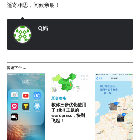
遥寄相思，问候亲朋！
Q妈
阅读下个 →
原创攻略
教你三步优化使用
了 zibll 主题的
wordpress，快到
飞起！