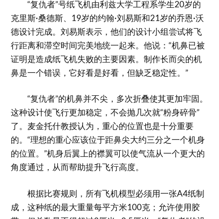
“复仇者”号纸飞机由利兹大学工程系学生20岁的
克里斯·桑德斯、19岁的约翰·刘易斯和21岁的乔恩·沃
德设计完成。刘易斯表示，他们的设计小组尝试将飞
行距离和滞空时间完美地统一起来。他说：“机鼻已被
证明是造成纸飞机失败的主要因素。制作长而尖的机
鼻是一个错误，它好看是好看，但缺乏稳定性。”
“复仇者”的机鼻并不尖，多次折叠使其更加牢固。
这种设计使飞行更加稳定，不会抛几次就“粉身碎骨”
了。麦金托什教授认为，重心的位置也是十分重要
的。“理想的重心应该位于距鼻尖大约三分之一个机身
的位置。”机身后翼上的襟翼可以使气流从一个更大的
角度通过，从而帮助提升飞行高度。
根据比赛规则，所有飞机模型必须用一张A4纸制
成，这种纸的最大重量每平方米100克；允许使用胶