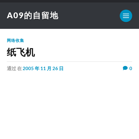
A09的自留地
网络收集
纸飞机
通过
在
2005 年 11 月 26 日
0