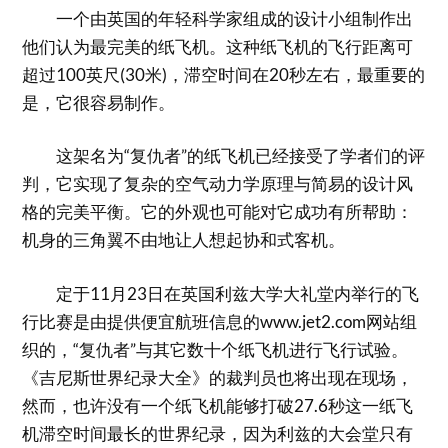
一个由英国的年轻科学家组成的设计小组制作出
他们认为最完美的纸飞机。这种纸飞机的飞行距离可
超过100英尺(30米)，滞空时间在20秒左右，最重要的
是，它很容易制作。
这架名为“复仇者”的纸飞机已经接受了学者们的评
判，它实现了复杂的空气动力学原理与简易的设计风
格的完美平衡。它的外观也可能对它成功有所帮助：
机身的三角翼不由地让人想起协和式客机。
定于11月23日在英国利兹大学大礼堂内举行的飞
行比赛是由提供便宜航班信息的www.jet2.com网站组
织的，“复仇者”与其它数十个纸飞机进行飞行试验。
《吉尼斯世界纪录大全》的裁判员也将出现在现场，
然而，也许没有一个纸飞机能够打破27.6秒这一纸飞
机滞空时间最长的世界纪录，因为利兹的大会堂只有