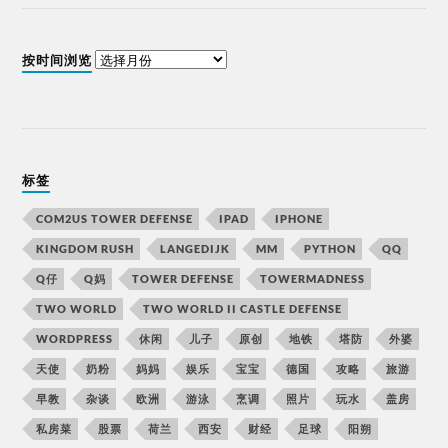
按时间浏览
标签
COM2US TOWER DEFENSE
IPAD
IPHONE
KINGDOM RUSH
LANGEDIJK
MM
PYTHON
QQ
Q仔
Q妈
TOWER DEFENSE
TOWERMADNESS
TWO WORLD
TWO WORLD II CASTLE DEFENSE
WORDPRESS
休闲
儿子
原创
地铁
塔防
外婆
天使
奶粉
妈妈
娱乐
宝宝
德国
攻略
旅游
早教
杂谈
欧洲
游泳
烹调
照片
玩水
盖房
私房菜
股票
荷兰
西安
财经
足球
阳朔