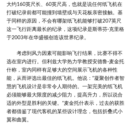
大约160英尺长、60英尺高，也就是说任何纸飞机在
打破纪录前都可能撞到墙壁或与天花板亲密接触。基
于同样的原因，不会有哪架纸飞机能够打破207英尺
这一飞行距离最长的纪录，这项纪录是斯蒂芬·克里格
于2003年在华盛顿创造该世界纪录。
考虑到风力因素可能影响飞行结果，比赛不得不
选在室内进行。但利兹大学热力学教授安德鲁·麦金托
什称，室内同样有足够大的空间展示飞机的各种性
能，从而评选出最佳的纸飞机。他说：“凝聚创作者智
慧的飞机设计是非常令人期待的。一架完美的纸飞机
必须能够最大限度的减少阻力，提高升力，所以说合
适的外型是胜利的关键。”麦金托什表示，过去的获胜
者都借鉴了现代客机的某些设计理念，包括折叠式小
翼和曲翼。