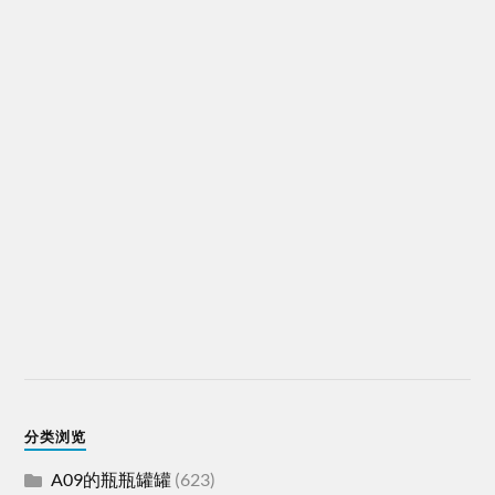
分类浏览
A09的瓶瓶罐罐
(623)