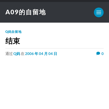
A09的自留地
Q妈自留地
结束
通过
Q妈
在
2006 年 04 月 04 日
0