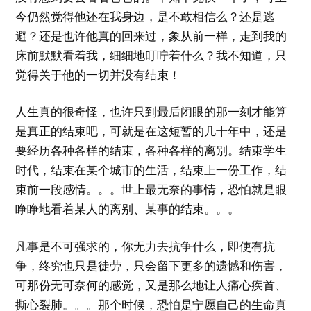
今仍然觉得他还在我身边，是不敢相信么？还是逃
避？还是也许他真的回来过，象从前一样，走到我的
床前默默看着我，细细地叮咛着什么？我不知道，只
觉得关于他的一切并没有结束！
人生真的很奇怪，也许只到最后闭眼的那一刻才能算
是真正的结束吧，可就是在这短暂的几十年中，还是
要经历各种各样的结束，各种各样的离别。结束学生
时代，结束在某个城市的生活，结束上一份工作，结
束前一段感情。。。世上最无奈的事情，恐怕就是眼
睁睁地看着某人的离别、某事的结束。。。
凡事是不可强求的，你无力去抗争什么，即使有抗
争，终究也只是徒劳，只会留下更多的遗憾和伤害，
可那份无可奈何的感觉，又是那么地让人痛心疾首、
撕心裂肺。。。那个时候，恐怕是宁愿自己的生命真