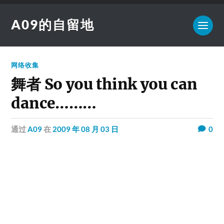
A09的自留地
网络收集
舞者 So you think you can
dance………
通过
A09
在
2009 年 08 月 03 日
0