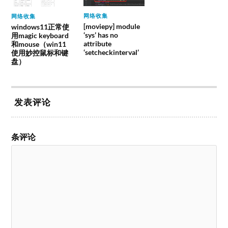
网络收集
网络收集
[moviepy] module
windows11正常使
‘sys’ has no
用magic keyboard
attribute
和mouse（win11
‘setcheckinterval’
使用妙控鼠标和键
盘）
发表评论
条评论