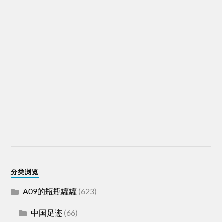
分类浏览
A09的瓶瓶罐罐
(623)
中国足迹
(66)