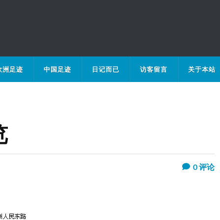
欧洲足迹
中国足迹
日记而已
访客留言
关于本站
览
0
评论