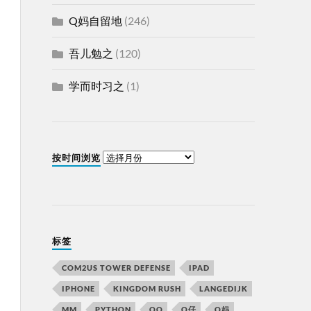
Q妈自留地
(246)
吾儿勉之
(120)
学而时习之
(1)
按时间浏览
标签
COM2US TOWER DEFENSE
IPAD
IPHONE
KINGDOM RUSH
LANGEDIJK
MM
PYTHON
QQ
Q仔
Q妈