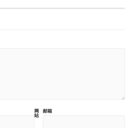
网
邮箱
站