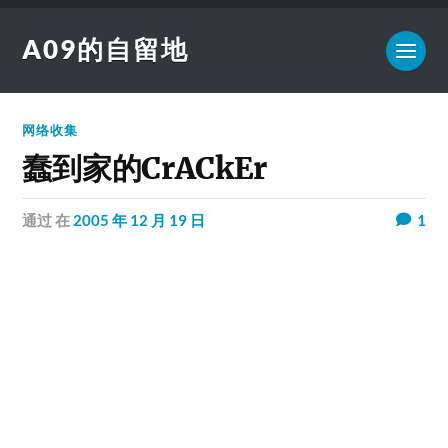
A09的自留地
网络收集
蠢到家的CrACkEr
通过
在
2005 年 12 月 19 日
1