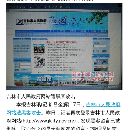
吉林市人民政府网站遭黑客攻击
本报吉林讯(记者 吕金辉) 17日，
吉林市人民政府
网站遭黑客攻击
。昨日，记者再次登录吉林市人民政
府网站(http://www.jlcity.gov.cn/)，发现黑客留言已被
删除，取而代之的是天涯网友的留言：“管理员同志，