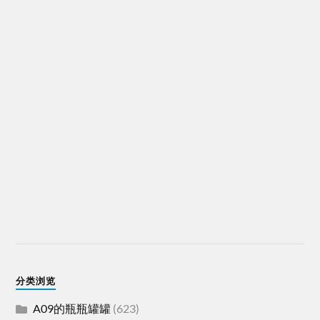
分类浏览
A09的瓶瓶罐罐
(623)