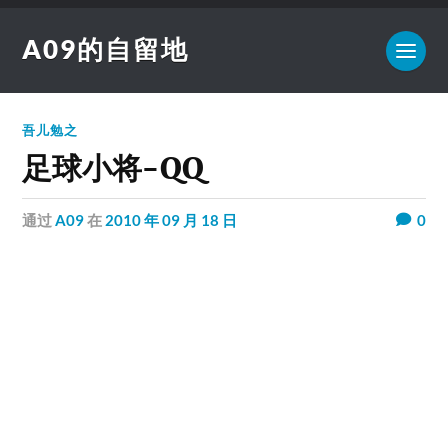
A09的自留地
吾儿勉之
足球小将-QQ
通过
A09
在
2010 年 09 月 18 日
0