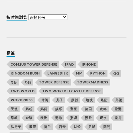
按时间浏览
标签
COM2US TOWER DEFENSE
IPAD
IPHONE
KINGDOM RUSH
LANGEDIJK
MM
PYTHON
QQ
Q仔
Q妈
TOWER DEFENSE
TOWERMADNESS
TWO WORLD
TWO WORLD II CASTLE DEFENSE
WORDPRESS
休闲
儿子
原创
地铁
塔防
外婆
天使
奶粉
妈妈
娱乐
宝宝
德国
攻略
旅游
早教
杂谈
欧洲
游泳
烹调
照片
玩水
盖房
私房菜
股票
荷兰
西安
财经
足球
阳朔