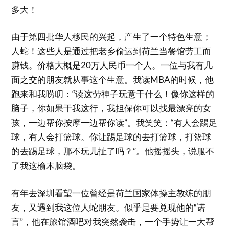
多大！
由于第四批华人移民的兴起，产生了一个特色生意；
人蛇！这些人是通过把老乡偷运到荷兰当餐馆劳工而
赚钱。价格大概是20万人民币一个人。一位与我有几
面之交的朋友就从事这个生意。我读MBA的时候，他
跑来和我唠叨：“读这劳神子玩意干什么！像你这样的
脑子，你如果干我这行，我担保你可以找最漂亮的女
孩，一边帮你按摩一边帮你读”。我笑笑：“有人会踢足
球，有人会打篮球。你让踢足球的去打篮球，打篮球
的去踢足球，那不玩儿扯了吗？”。他摇摇头，说服不
了我这榆木脑袋。
有年去深圳看望一位曾经是荷兰国家体操主教练的朋
友，又遇到我这位人蛇朋友。似乎是要兑现他的“诺
言”，他在旅馆酒吧对我突然袭击，一个手势让一大帮