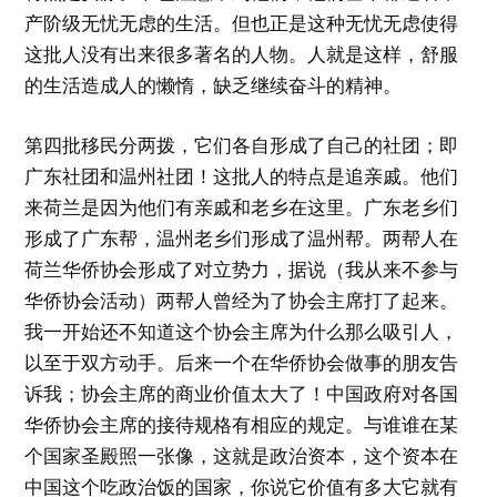
产阶级无忧无虑的生活。但也正是这种无忧无虑使得
这批人没有出来很多著名的人物。人就是这样，舒服
的生活造成人的懒惰，缺乏继续奋斗的精神。
第四批移民分两拨，它们各自形成了自己的社团；即
广东社团和温州社团！这批人的特点是追亲戚。他们
来荷兰是因为他们有亲戚和老乡在这里。广东老乡们
形成了广东帮，温州老乡们形成了温州帮。两帮人在
荷兰华侨协会形成了对立势力，据说（我从来不参与
华侨协会活动）两帮人曾经为了协会主席打了起来。
我一开始还不知道这个协会主席为什么那么吸引人，
以至于双方动手。后来一个在华侨协会做事的朋友告
诉我；协会主席的商业价值太大了！中国政府对各国
华侨协会主席的接待规格有相应的规定。与谁谁在某
个国家圣殿照一张像，这就是政治资本，这个资本在
中国这个吃政治饭的国家，你说它价值有多大它就有