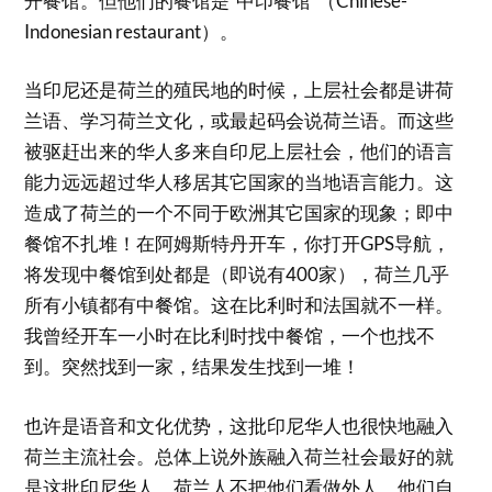
开餐馆。但他们的餐馆是“中印餐馆”（Chinese-
Indonesian restaurant）。
当印尼还是荷兰的殖民地的时候，上层社会都是讲荷
兰语、学习荷兰文化，或最起码会说荷兰语。而这些
被驱赶出来的华人多来自印尼上层社会，他们的语言
能力远远超过华人移居其它国家的当地语言能力。这
造成了荷兰的一个不同于欧洲其它国家的现象；即中
餐馆不扎堆！在阿姆斯特丹开车，你打开GPS导航，
将发现中餐馆到处都是（即说有400家），荷兰几乎
所有小镇都有中餐馆。这在比利时和法国就不一样。
我曾经开车一小时在比利时找中餐馆，一个也找不
到。突然找到一家，结果发生找到一堆！
也许是语音和文化优势，这批印尼华人也很快地融入
荷兰主流社会。总体上说外族融入荷兰社会最好的就
是这批印尼华人。荷兰人不把他们看做外人，他们自