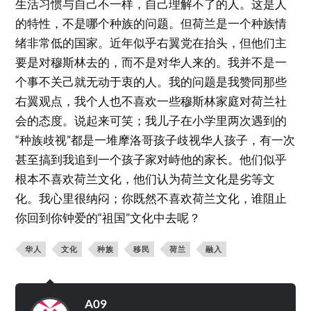
生活习惯与自己不一样，自己理解不了的人。这是人
的特性，不是哪个种族的问题。但荷兰是一个种族情
绪非常低的国家。近年似乎右翼党在抬头，但他们主
要是对穆斯林去的，而不是对华人来的。我并不是一
个事不关己就无动于衷的人。我的问题是我赞同那些
右翼观点，我个人也不喜欢一些穆斯林家庭对荷兰社
会的态度。说起来可笑；我儿子在小学里两次遇到的
“种族歧视”都是一堆摩洛哥孩子歧视华人孩子，有一次
甚至搞到我追到一个孩子家对峙他的家长。他们似乎
根本不喜欢荷兰文化，他们认为荷兰文化是劣等文
化。我心里很纳闷；你既然不喜欢荷兰文化，谁阻止
你回到你钟爱的“祖国”文化中去呢？
华人
文化
种族
移民
荷兰
融入
A09