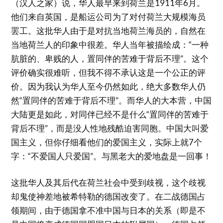
（汉人之家）说，华人最早来到荷兰是1911年6月。
他们来自英国，是船运公司为了对付荷兰大规模海员
罢工。这批华人由于是对抗当地荷兰海员的，自然在
当地荷兰人的印象中很差。华人当年被描绘成：“一种
肮脏的、卑贱的人，置同伴的苦难于背后不理”。这个
评价确实很难听，但我不得不承认这是一个公正的评
价。因为我认为华人至今仍然如此，绝大多数华人仍
然“置同伴的苦难于背后不理”。而华人的大本营，中国
大陆更是如此，对同伴已经不是什么“置同伴的苦难于
背后不理”，而是没人性地残酷迫害同胞。中国大叫爱
国主义，但你仔细看他们的爱国主义，实际上就7个
字：“不爱国人只爱国”。与黑老大的爱地盘是一回事！
这批华人及其后代在荷兰社会中受到歧视，这个歧视
却鬼使神差地被希特勒的德国改变了。在二战德国占
领期间，由于德国拿不准中国与日本的关系（即是不