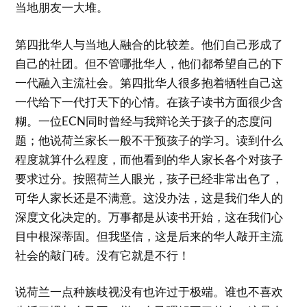
当地朋友一大堆。
第四批华人与当地人融合的比较差。他们自己形成了
自己的社团。但不管哪批华人，他们都希望自己的下
一代融入主流社会。第四批华人很多抱着牺牲自己这
一代给下一代打天下的心情。在孩子读书方面很少含
糊。一位ECN同时曾经与我辩论关于孩子的态度问
题；他说荷兰家长一般不干预孩子的学习。读到什么
程度就算什么程度，而他看到的华人家长各个对孩子
要求过分。按照荷兰人眼光，孩子已经非常出色了，
可华人家长还是不满意。这没办法，这是我们华人的
深度文化决定的。万事都是从读书开始，这在我们心
目中根深蒂固。但我坚信，这是后来的华人敲开主流
社会的敲门砖。没有它就是不行！
说荷兰一点种族歧视没有也许过于极端。谁也不喜欢