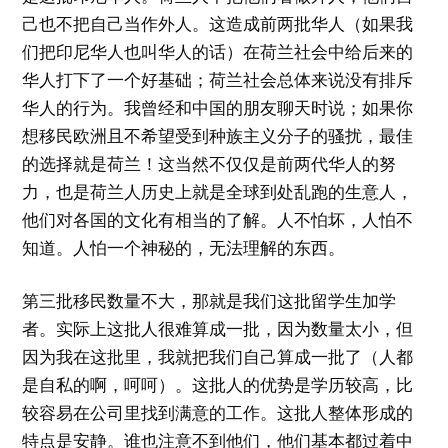
己也不把自己当作外人。这造成前两批华人（如果我
们把印尼华人也叫华人的话）在荷兰社会中给后来的
华人打下了一个好基础；荷兰社会总体来说没有排斥
华人的行为。我曾经和中国的朋友聊天时说；如果你
想移民欧洲且不希望受到种族主义分子的骚扰，最佳
的选择就是荷兰！这当然不仅仅是前两代华人的努
力，也是荷兰人历史上就是全球到处乱跑的生意人，
他们对各国的文化有相当的了解。人不怕坏，人怕不
知道。人怕一个神秘的，无法理解的东西。
第三批移民数量不大，那就是我们这批留学生加学
者。实际上这批人很难算成一批，因为数量太小，但
因为我在这批里，我就把我们自己算成一批了（人都
是自私的啊，呵呵）。这批人的优势是学历较高，比
较容易在公司里找到满意的工作。这批人整体形成的
特点是安静。谁也注意不到他们，他们基本都过着中