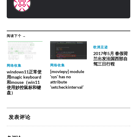
阅读下个 →
欧洲足迹
2017年5月 春假荷
兰出发法国西部自
驾三日行程
网络收集
网络收集
[moviepy] module
windows11正常使
‘sys’ has no
用magic keyboard
attribute
和mouse（win11
‘setcheckinterval’
使用妙控鼠标和键
盘）
发表评论