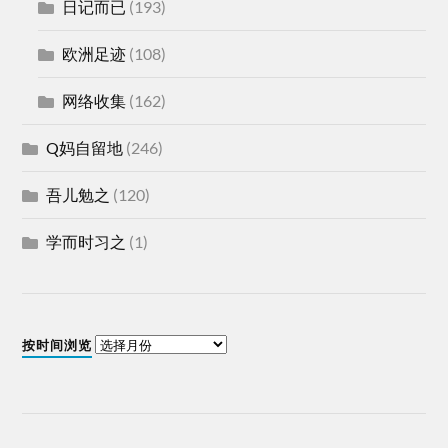
日记而已
(193)
欧洲足迹
(108)
网络收集
(162)
Q妈自留地
(246)
吾儿勉之
(120)
学而时习之
(1)
按时间浏览