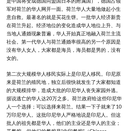
是中国将变成德国同盟国日本的附属国），德国占领
军对荷兰的华人网开一面。荷兰华人大量地做起小生
意自救。最著名的就是买花生饼。一批华人经济新贵
在荷兰升起。经济地位的变化造成华人地位上升、与
当地人通婚现象普遍，华人开始真正地融入荷兰主流
社会。第一代华人与荷兰通婚率很高的另一个原因是
没有华人女人，大家都是海员，海员都是男的，没有
女的。
第二次大规模华人移民实际上是印尼人移民。印尼原
来是荷兰的殖民地，独立后很快就发生了大家都知道
的大规模排华，造成大批的印尼华人丧失家园外逃。
据说逃亡的华人达20万之多。荷兰政府给这些印尼华
人一个选择；可以选择来荷兰。结果一下子就来了10
万印尼华人。这批印尼华人严格地说是印尼人。但这
批人的祖先都是华人，他们的主业还是华人的主业；