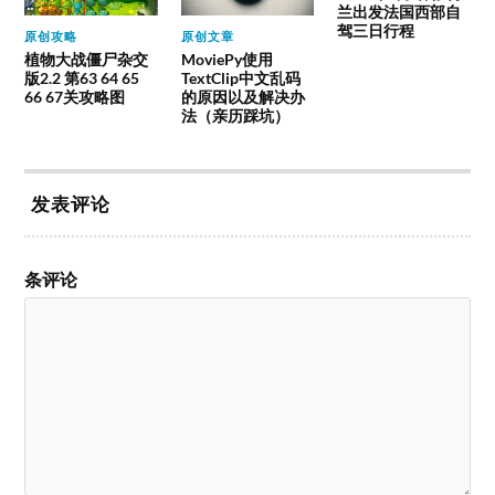
兰出发法国西部自
驾三日行程
原创攻略
原创文章
植物大战僵尸杂交
MoviePy使用
版2.2 第63 64 65
TextClip中文乱码
66 67关攻略图
的原因以及解决办
法（亲历踩坑）
发表评论
条评论