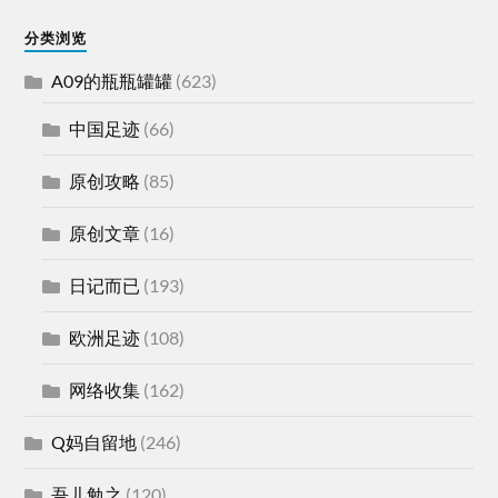
分类浏览
A09的瓶瓶罐罐
(623)
中国足迹
(66)
原创攻略
(85)
原创文章
(16)
日记而已
(193)
欧洲足迹
(108)
网络收集
(162)
Q妈自留地
(246)
吾儿勉之
(120)