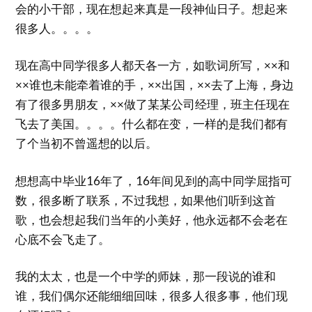
会的小干部，现在想起来真是一段神仙日子。想起来
很多人。。。。
现在高中同学很多人都天各一方，如歌词所写，××和
××谁也未能牵着谁的手，××出国，××去了上海，身边
有了很多男朋友，××做了某某公司经理，班主任现在
飞去了美国。。。。什么都在变，一样的是我们都有
了个当初不曾遥想的以后。
想想高中毕业16年了，16年间见到的高中同学屈指可
数，很多断了联系，不过我想，如果他们听到这首
歌，也会想起我们当年的小美好，他永远都不会老在
心底不会飞走了。
我的太太，也是一个中学的师妹，那一段说的谁和
谁，我们偶尔还能细细回味，很多人很多事，他们现