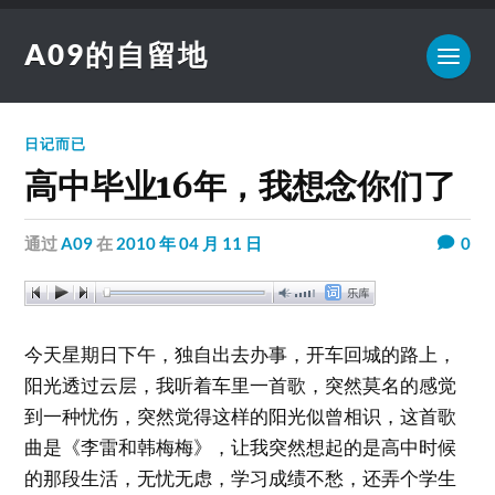
A09的自留地
日记而已
高中毕业16年，我想念你们了
通过
A09
在
2010 年 04 月 11 日
0
今天星期日下午，独自出去办事，开车回城的路上，
阳光透过云层，我听着车里一首歌，突然莫名的感觉
到一种忧伤，突然觉得这样的阳光似曾相识，这首歌
曲是《李雷和韩梅梅》，让我突然想起的是高中时候
的那段生活，无忧无虑，学习成绩不愁，还弄个学生