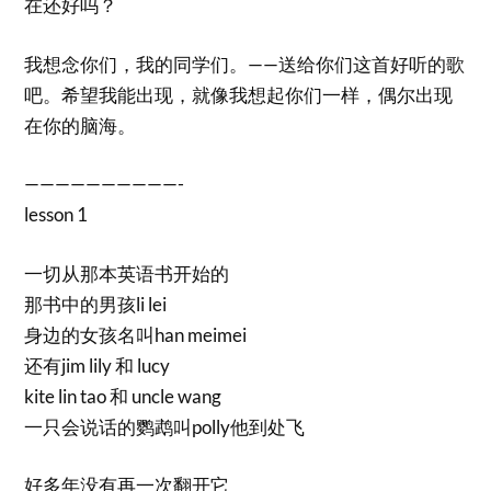
在还好吗？
我想念你们，我的同学们。——送给你们这首好听的歌
吧。希望我能出现，就像我想起你们一样，偶尔出现
在你的脑海。
——————————-
lesson 1
一切从那本英语书开始的
那书中的男孩li lei
身边的女孩名叫han meimei
还有jim lily 和 lucy
kite lin tao 和 uncle wang
一只会说话的鹦鹉叫polly他到处飞
好多年没有再一次翻开它