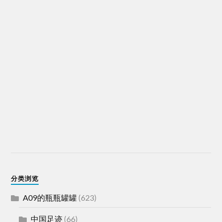
分类浏览
A09的瓶瓶罐罐
(623)
中国足迹
(66)