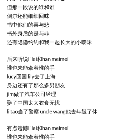
但那一段说的谁和谁
偶尔还能细细回味
书中他们的喜与悲
书外身后的是与非
还有隐隐约约和我一起长大的小暧昧
后来听说li lei和han meimei
谁也未能牵着谁的手
lucy回国 lily去了上海
身边还有了那么多男朋友
jim做了汽车公司经理
娶了中国太太衣食无忧
li tao当了警察 uncle wang他去年退了休
有点遗憾li lei和han meimei
谁也未能牵着谁的手