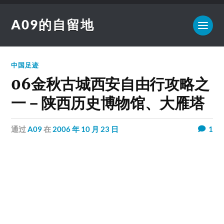
A09的自留地
中国足迹
06金秋古城西安自由行攻略之
一－陕西历史博物馆、大雁塔
通过
A09
在
2006 年 10 月 23 日
1