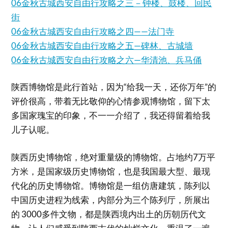
06金秋古城西安自由行攻略之三－钟楼、鼓楼、回民
街
06金秋古城西安自由行攻略之四——法门寺
06金秋古城西安自由行攻略之五—碑林、古城墙
06金秋古城西安自由行攻略之六—华清池、兵马俑
陕西博物馆是此行首站，因为“给我一天，还你万年”的
评价很高，带着无比敬仰的心情参观博物馆，留下太
多国家瑰宝的印象，不一一介绍了，我还得留着给我
儿子认呢。
陕西历史博物馆，绝对重量级的博物馆。占地约7万平
方米，是国家级历史博物馆，也是我国最大型、最现
代化的历史博物馆。博物馆是一组仿唐建筑，陈列以
中国历史进程为线索，内部分为三个陈列厅，所展出
的 3000多件文物，都是陕西境内出土的历朝历代文