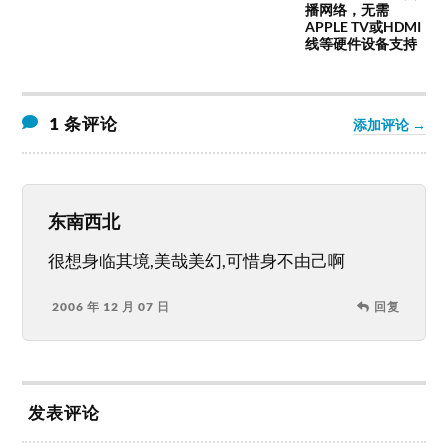
播网络，无需
APPLE TV或HDMI
线等硬件设备支持
1 条评论
添加评论 →
东南西北
很想身临其境,美哉美幻,可惜身不由己啊
2006 年 12 月 07 日
回复
发表评论