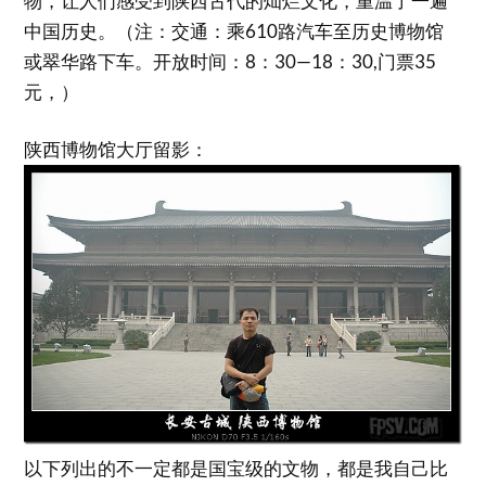
物，让人们感受到陕西古代的灿烂文化，重温了一遍
中国历史。（注：交通：乘610路汽车至历史博物馆
或翠华路下车。开放时间：8：30—18：30,门票35
元，）
陕西博物馆大厅留影：
以下列出的不一定都是国宝级的文物，都是我自己比