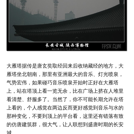
大雁塔据传是唐玄奘取经回来后收纳藏经的地方，大
雁塔坐北朝南，那里有亚洲最大的音乐、灯光喷泉，
气势宏伟，如果碰巧音乐喷泉开始时正好在大雁塔
上，站在塔顶上看一览无余，比在广场上挤在人堆里
看清楚、舒服多了。当然了，你不可能长期允许在塔
上看的，个人感觉在两边反而更好感觉到音乐与水的
那种变化，不要到顶上的平台看，这里还有错落有致
的仿唐建筑群，很大气，让人联想到盛唐时期的长安
城。