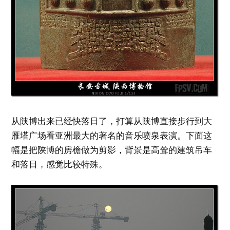
从陕博出来已经快落日了，打算从陕博直接步行到大
雁塔广场看亚洲最大的著名的音乐喷泉表演。下面这
幅是把陕博的房檐做为剪影，背景是高耸的建筑吊车
和落日，感觉比较特殊。