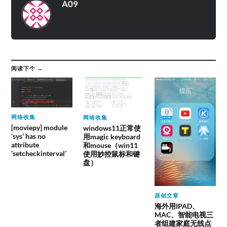
A09
阅读下个 →
网络收集
网络收集
[moviepy] module
windows11正常使
‘sys’ has no
用magic keyboard
attribute
和mouse（win11
‘setcheckinterval’
使用妙控鼠标和键
盘）
原创文章
海外用IPAD、
MAC、智能电视三
者组建家庭无线点