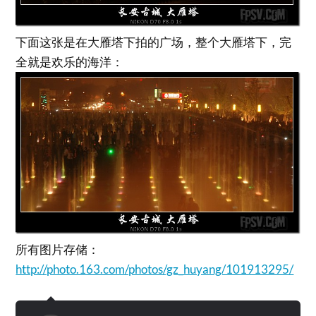
下面这张是在大雁塔下拍的广场，整个大雁塔下，完
全就是欢乐的海洋：
所有图片存储：
http://photo.163.com/photos/gz_huyang/101913295/