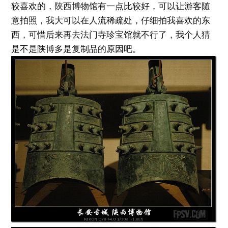
较喜欢的，陕西博物馆有一点比较好，可以让游客随
意拍照，我大可以在人流稀疏处，仔细拍我喜欢的东
西，可惜后来再去法门寺珍宝馆就不行了，我个人猜
是不是陕博多是复制品的原因吧。