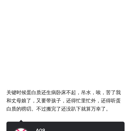
关键时候蛋白质还生病卧床不起，吊水，唉，苦了我
和丈母娘了，又要带孩子，还得忙里忙外，还得听蛋
白质的唠叨。不过搬完了还没趴下就算万幸了。
A09