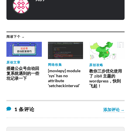
阅读下个 →
原创文章
网络收集
原创攻略
搭建公众号自动回
[moviepy] module
教你三步优化使用
复系统遇到的一些
‘sys’ has no
了 zibll 主题的
坑记录一下
attribute
wordpress，快到
‘setcheckinterval’
飞起！
1 条评论
添加评论 →