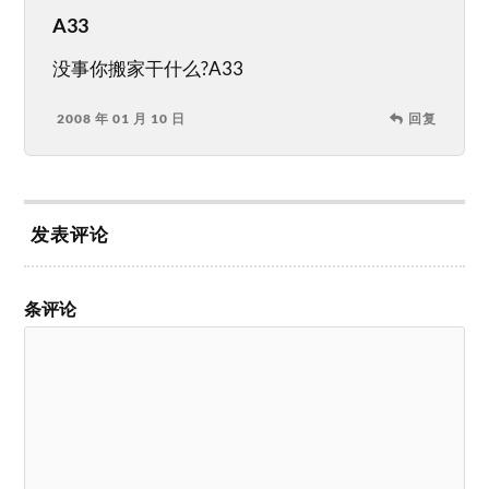
A33
没事你搬家干什么?A33
2008 年 01 月 10 日
回复
发表评论
条评论