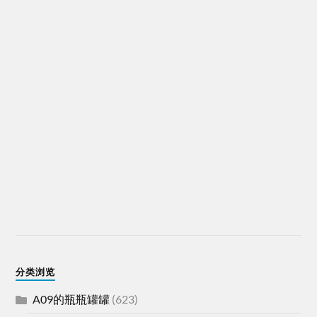
分类浏览
A09的瓶瓶罐罐
(623)