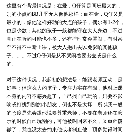
这里有个背景情况是：在爱，Q仔算是同班最大的，
别的小点的BB几乎无人像他那样；而在金，Q仔又是
最小的，像他这样好动的大点的孩子，偶尔有1-2个，
也是少数；其他的孩子一般都能守在大人身边，不过
真正在听的可能也不多，还有些时常会哭闹，有时甚
至不得不中断上课，被大人抱出去以免影响其他孩
子。。。不过Q仔倒是从不哭闹着要出去或是什么
的。
对于这种状况，我起初的想法是：能跟老师互动，是
好事；但这么大的孩子，专注力实在有限，他对上课
本身的内容不感兴趣了，自己找自己玩的，只要不影
响或打扰到别的小朋友，倒也不是太坏，所以我一般
的态度是先会跟他说要尊重老师，不要在老师还在演
示的时候自己玩别的，可他被叫回来不久，又重蹈覆
辙了，我也没太去约束他或者制止他，顶多觉得时间