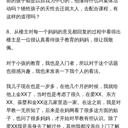
前的孩子都是以自我为中心的，他懂得什么叫集体活
动吗？牺牲孩子的天性去迁就大人，去配合课程，有
这样的道理吗？
8、从楼主对每一个妈妈的意见都回复的过程中看得出
楼主是一位很认真看待孩子教育的妈妈，很让我敬
佩。
对于小孩的教育，我也是入门者，所以对于这个话题
也很感兴趣，我也来发表一下我个人的看法。
我儿子现在也是一岁多，在他几个月的时候，我就给
他上金XX了，当时也是考虑了很久，在爱XX、东方
XX、葆婴和金XX这几家里选一家。在这之前，我是对
早教一无所知了，后来是在妈网看了很多这方面的贴
子，也问了很多妈妈，才开始对早教有些认识。除了
爱XX我是亲身去了解过外，其他我都没亲自上门了解