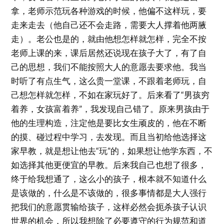
拿，老师示范玩各种游戏的时候，他偏不这样玩，要
走来走去（他自己还不会走路，需要大人撑着他两腋
走）。老公也是的，就由他想怎样就怎样，完全不按
老师上课的来，课后居然还说现在孩子大了，有了自
己的思想，我们不能按照大人的意愿去要求他。我当
时听了有点生气，这么贵一堂课，不跟着老师玩，自
己想怎样就怎样，不如在家玩好了。后来看了“男孩穷
着养，女孩富着养”，我发现自己错了。原来男孩由于
他的生理构造，注定他是要比女生顽皮的，他在不断
的摸、碰过程中学习，去发现。而且当初给他选择这
家早教，就是想让他去“玩”的，如果想让他学东西，不
如选择其他更便宜的早教。后来我自己也想了很多，
终于给我想通了，这么小的孩子，根本就不知道什么
是该做的，什么是不该做的，很多事情都是大人强行
把我们的意愿贯输给孩子，这样必然会扼杀孩子认识
世界的机会，所以我想除了必要遵守的行为规范和道