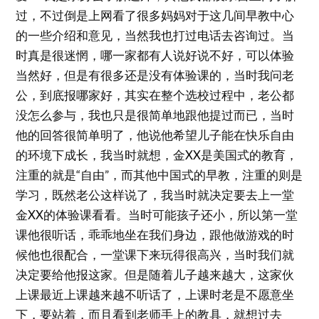
过，不过倒是上网看了很多妈妈对于这几间早教中心
的一些介绍和意见，当然我也打过电话去咨询过。当
时真是很迷惘，哪一家都有人说好说不好，可以体验
当然好，但是有很多还是没有体验课的，当时我问老
公，到底报哪家好，其实在整个选校过程中，老公都
没怎么参与，我也只是很简单地跟他提过而已，当时
他的回答很简单明了，他说他希望儿子能在快乐自由
的环境下成长，我当时就想，金XX是美国式的教育，
注重的就是“自由”，而其他中国式的早教，注重的则是
学习，既然老公这样说了，我当时就决定要去上一堂
金XX的体验课看看。当时可能孩子还小，所以第一堂
课他很听话，乖乖地坐在我们身边，跟他做游戏的时
候他也很配合，一堂课下来玩得很高兴，当时我们就
决定要给他报这家。但是随着儿子越来越大，这家伙
上课最近上课越来越不听话了，上课时老是不愿意坐
下，要站着，而且看到老师手上的教具，就想过去