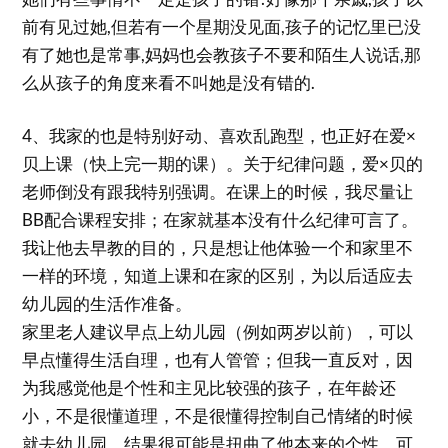
前有见过她,但若有一个星期没见面,孩子的记忆里已没
有了她也是常事,妈妈也会教孩子不要和陌生人说话,那
么从孩子的角度来看不叫她是没有错的.
4、我家的也是特别好动、喜欢乱跑型，也正好在爱×
贝上课（快上完一期的课）。关于纪律问题，爱×贝的
老师倒没有跟我特别强调。在课上的时候，我尽量让
BB配合课程安排；在家就基本没有什么纪律可言了。
我让他去早教的目的，只是想让他体验一个和家里不
一样的环境，知道上课和在家的区别，为以后适应去
幼儿园的生活作准备。
家里老人建议早点上幼儿园（例如两岁以前），可以
早点懂得生活自理，也有人管管；但我一直反对，因
为我感觉他是个性和主见比较强的孩子，在年龄还
小，不是很懂道理，不是很懂得控制自己情绪的时候
就去幼儿园，结果很可能是扭曲了他本来的个性。可