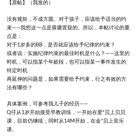
【原帖】（我发的）
没有规矩，不成方圆。对于孩子，应该给予适当的约
束——我想这一点是毋庸置疑的。所以，本帖讨论的重
点是：
对于1岁多的BB，是否就应该给予纪律的约束？
或者说：实施纪律约束的最佳时机是什么？——这里的
时机，可以指某个年龄段，也可以指某一事件发生的
特定时机
再延伸的问题是，如果需要给予约束，行之有效的方
法有哪些？
具体案例，可参考我儿子的经历——
Q仔从1岁开始接受早教训练，一开始在爱*贝上贝贝
课，目前仍继续；同时从14M开始，在金*贝上音乐
课。