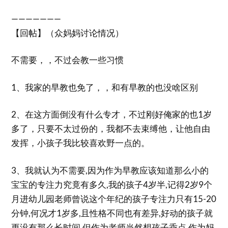
———————
【回帖】（众妈妈讨论情况）
不需要，，不过会教一些习惯
1、我家的早教也免了，，和有早教的也没啥区别
2、在这方面倒没有什么专才，不过刚好俺家的也1岁
多了，只要不太过份的，我都不去束缚他，让他自由
发挥，小孩子我比较喜欢野一点的。
3、我就认为不需要,因为作为早教应该知道那么小的
宝宝的专注力究竟有多久,我的孩子4岁半,记得2岁9个
月进幼儿园老师曾说这个年纪的孩子专注力只有15-20
分钟,何况才1岁多,且性格不同也有差异,好动的孩子就
更没有那么长时间.但作为老师当然想孩子乖点.作为妈