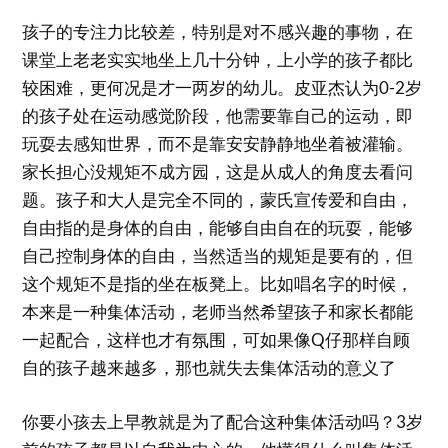
孩子的专注力比较差，特别是对不感兴趣的事物，在
课堂上老老实实地坐上几十分钟，上小学的孩子都比
较困难，更何况是才一两岁的幼儿。皮亚杰认为0-2岁
的孩子处在运动感觉阶段，他需要靠自己的运动，即
玩耍去感知世界，而不是靠安安静静地坐着被灌输。
家长担心没规矩不成方园，这是从成人的角度去看问
题。孩子和大人是完全不同的，蒙氏宣传爱和自由，
自由指的是身体的自由，能够自由自在的玩耍，能够
自己控制身体的自由，当然适当的规矩是要有的，但
这个规矩不是指的坐在板凳上。比如唱名字的时候，
本来是一种集体活动，老师当然希望孩子和家长都能
一起配合，这样也才有氛围，可如果像Q仔那样自顾
自的孩子越来越多，那也就失去集体活动的意义了
你要小孩去上早教就是为了配合这种集体活动吗？3岁