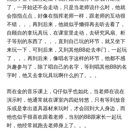
了，一开始还不会走动，只是当老师说什么时，他就
会指指点点，好像在指挥老师一样，跟老师的互动很
不错，，，再到后来，他就似乎懒得再去听去看了，
自顾自的拿玩具玩，在课室里走动，去研究风扇、柜
子等别的东西了，，，直到自己玩的环节，就又坐下
来玩一下，可到后来，又到其他BB处去串门，一起玩
了，，，再到后来，像唱名字这样的环节，他都不感
兴趣参与了，除了唱自己的名字，等到唱其他BB的名
字时，他又去拿玩具玩啊什么的了。。。
而在金的音乐课上，Q仔似乎也如此，当老师在说在
演示时，他通常就在课室内四处转悠，只有等到放音
乐或是拿出道具器材来玩时，才会回到大人身边，而
他也似乎很喜欢跟着老师，当别的BB跟家长一起玩
时，他经常就跑去老师身上了。。。