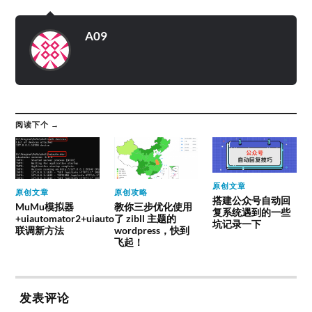
A09
阅读下个 →
原创文章
原创文章
原创攻略
搭建公众号自动回
MuMu模拟器
教你三步优化使用
复系统遇到的一些
+uiautomator2+uiauto
了 zibll 主题的
坑记录一下
联调新方法
wordpress，快到
飞起！
发表评论