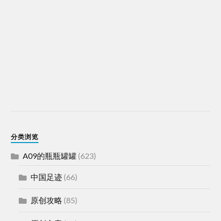
分类浏览
A09的瓶瓶罐罐
(623)
中国足迹
(66)
原创攻略
(85)