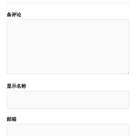
条评论
显示名称
邮箱