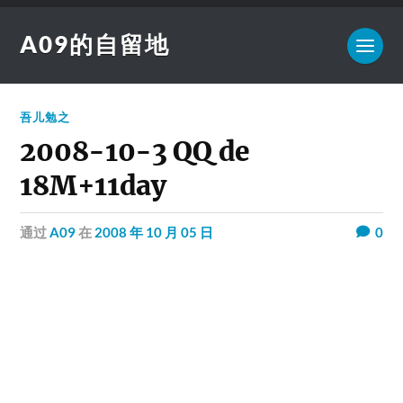
A09的自留地
吾儿勉之
2008-10-3 QQ de
18M+11day
通过
A09
在
2008 年 10 月 05 日
0