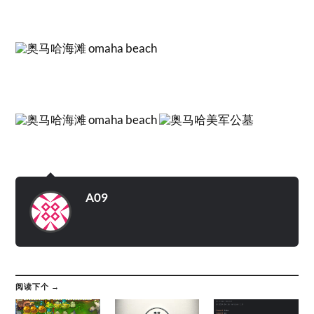
A09
阅读下个 →