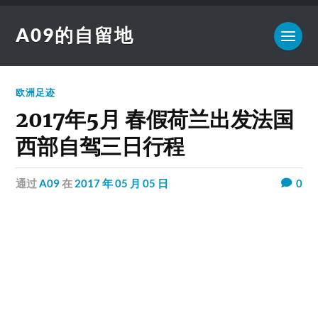
A09的自留地
欧洲足迹
2017年5月 春假荷兰出发法国
西部自驾三日行程
通过
A09
在
2017 年 05 月 05 日
0