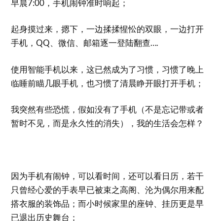
早晨7:00，手机闹钟准时响起；
起身摸过来，摁下，一边揉揉惺忪的双眼，一边打开
手机，QQ、微信、邮箱逐一登陆翻查….
使用智能手机以来，这已然成为了习惯，习惯了晚上
临睡前瞄几眼手机，也习惯了清晨睁开眼打开手机；
我突然有些恐慌，假如没有了手机（不是忘记带或者
暂时不见，而是永久性的消失），我的生活会怎样？
因为手机有闹钟，可以看时间，还可以看日历，若干
只曾经心爱的手表早已被束之高阁、沦为偶尔用来配
搭衣服的装饰品；而小时候家里的座钟、挂历更是早
已退出历史舞台；