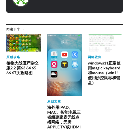
阅读下个 →
原创攻略
网络收集
植物大战僵尸杂交
windows11正常使
版2.2 第63 64 65
用magic keyboard
66 67关攻略图
和mouse（win11
使用妙控鼠标和键
盘）
原创文章
海外用IPAD、
MAC、智能电视三
者组建家庭无线点
播网络，无需
APPLE TV或HDMI