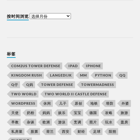
按时间浏览
标签
COM2US TOWER DEFENSE
IPAD
IPHONE
KINGDOM RUSH
LANGEDIJK
MM
PYTHON
QQ
Q仔
Q妈
TOWER DEFENSE
TOWERMADNESS
TWO WORLD
TWO WORLD II CASTLE DEFENSE
WORDPRESS
休闲
儿子
原创
地铁
塔防
外婆
天使
奶粉
妈妈
娱乐
宝宝
德国
攻略
旅游
早教
杂谈
欧洲
游泳
烹调
照片
玩水
盖房
私房菜
股票
荷兰
西安
财经
足球
阳朔