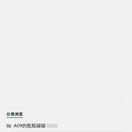
分类浏览
A09的瓶瓶罐罐
(623)