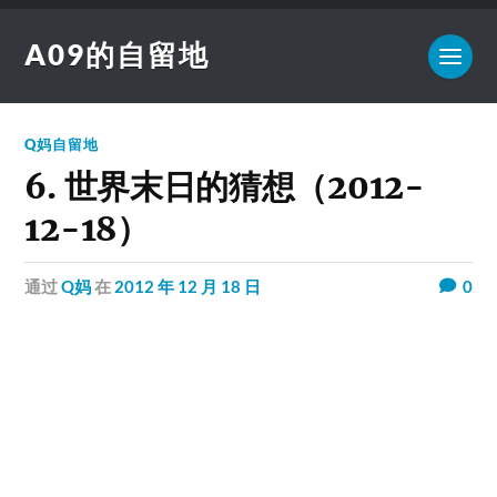
A09的自留地
Q妈自留地
6. 世界末日的猜想（2012-
12-18）
通过
Q妈
在
2012 年 12 月 18 日
0