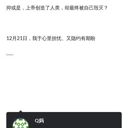
抑或是，上帝创造了人类，却最终被自己毁灭？
12月21日，我于心里担忧、又隐约有期盼
……
Q妈