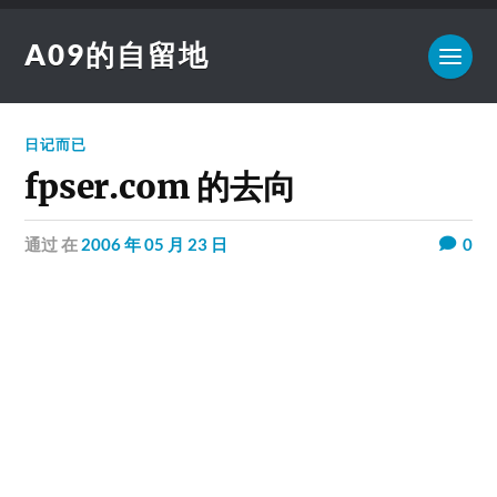
A09的自留地
日记而已
fpser.com 的去向
通过
在
2006 年 05 月 23 日
0