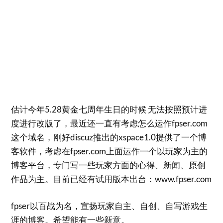
估计今年5.28黄金七周年生日的时候 无法按照预计进
度进行改版了，最近还一直有考虑怎么运作fpser.com
这个域名，刚好discuz推出的xspace1.0提供了一个博
客软件，考虑在fpser.com上面运作一个以玩家为主的
博客平台，专门写一些玩家方面的心得、新闻、原创
作品为主。目前已经有试用版本出台：www.fpser.com
fpser以百战为名，宣扬玩家自主、自创、自写游戏生
涯的博客。希望能有一些新意。