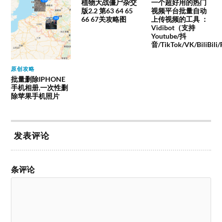
植物大战僵尸杂交
一个超好用的热门
版2.2 第63 64 65
视频平台批量自动
66 67关攻略图
上传视频的工具 ：
Vidibot（支持
Youtube/抖
音/TikTok/VK/BiliBili
原创攻略
批量删除IPHONE
手机相册,一次性删
除苹果手机照片
发表评论
条评论