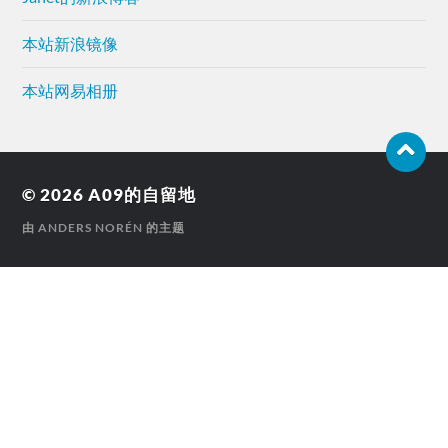
本站新浪镜像
本站网易相册
© 2026
A09的自留地
由
ANDERS NORÉN
的主题