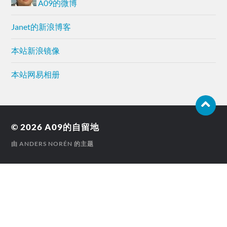
A09的微博
Janet的新浪博客
本站新浪镜像
本站网易相册
© 2026
A09的自留地
由
ANDERS NORÉN
的主题