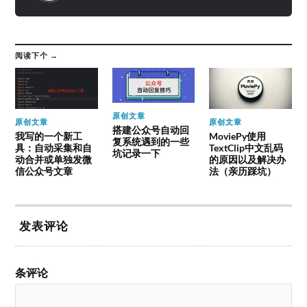
阅读下个 →
原创文章
原创文章
原创文章
搭建公众号自动回
我写的一个新工
MoviePy使用
复系统遇到的一些
具：自动采集和自
TextClip中文乱码
坑记录一下
动合并或单独发微
的原因以及解决办
信公众号文章
法（亲历踩坑）
发表评论
条评论