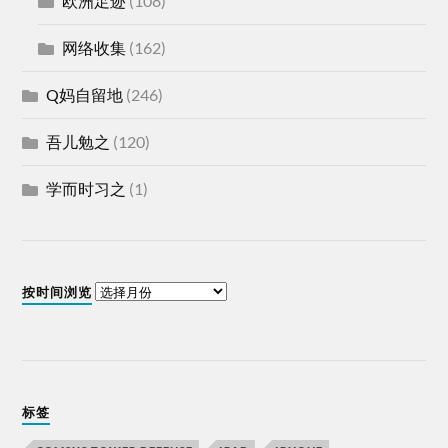
欧洲足迹
(108)
网络收集
(162)
Q妈自留地
(246)
吾儿勉之
(120)
学而时习之
(1)
按时间浏览
标签