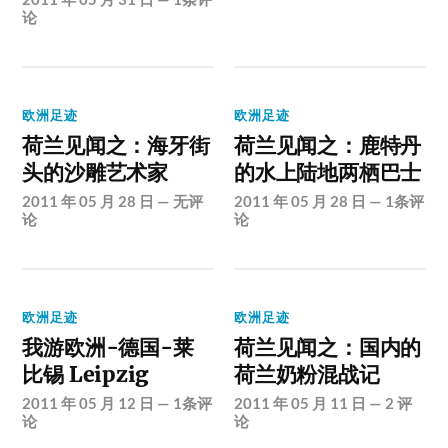
论
欧洲足迹
欧洲足迹
荷兰见闻之：海牙街
荷兰见闻之：鹿特丹
头的沙雕艺术家
的水上陆地两栖巴士
2011 年 05 月 28 日
—
无评
2011 年 05 月 28 日
—
1条评
论
论
欧洲足迹
欧洲足迹
我游欧洲-德国-莱
荷兰见闻之：国内的
比锡 Leipzig
荷兰奶粉混战记
2011 年 05 月 12 日
—
1条评
2011 年 05 月 11 日
—
2 评
论
论