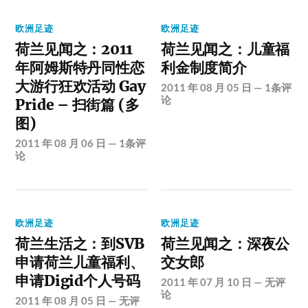
欧洲足迹
欧洲足迹
荷兰见闻之：2011
荷兰见闻之：儿童福
年阿姆斯特丹同性恋
利金制度简介
大游行狂欢活动 Gay
2011 年 08 月 05 日
—
1条评
论
Pride – 扫街篇 (多
图)
2011 年 08 月 06 日
—
1条评
论
欧洲足迹
欧洲足迹
荷兰生活之：到SVB
荷兰见闻之：深夜公
申请荷兰儿童福利、
交女郎
申请Digid个人号码
2011 年 07 月 10 日
—
无评
论
2011 年 08 月 05 日
—
无评