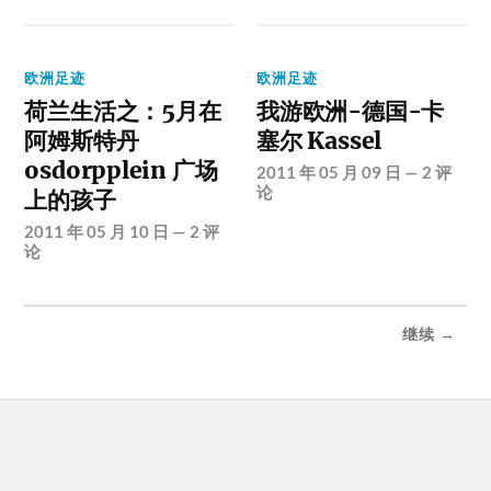
欧洲足迹
欧洲足迹
荷兰生活之：5月在
我游欧洲-德国-卡
阿姆斯特丹
塞尔 Kassel
osdorpplein 广场
2011 年 05 月 09 日
—
2 评
论
上的孩子
2011 年 05 月 10 日
—
2 评
论
继续 →