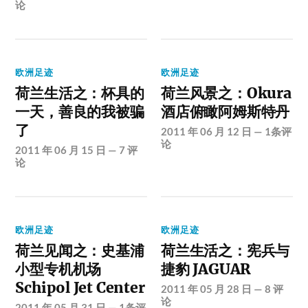
论
欧洲足迹
欧洲足迹
荷兰生活之：杯具的
荷兰风景之：Okura
一天，善良的我被骗
酒店俯瞰阿姆斯特丹
了
2011 年 06 月 12 日
—
1条评
论
2011 年 06 月 15 日
—
7 评
论
欧洲足迹
欧洲足迹
荷兰见闻之：史基浦
荷兰生活之：宪兵与
小型专机机场
捷豹 JAGUAR
Schipol Jet Center
2011 年 05 月 28 日
—
8 评
论
2011 年 05 月 31 日
—
1条评