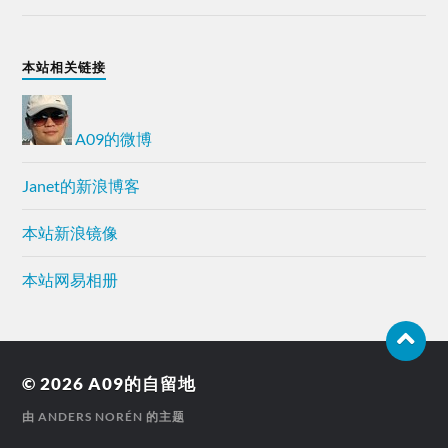
本站相关链接
A09的微博
Janet的新浪博客
本站新浪镜像
本站网易相册
© 2026
A09的自留地
由
ANDERS NORÉN
的主题