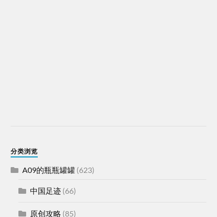
分类浏览
A09的瓶瓶罐罐
(623)
中国足迹
(66)
原创攻略
(85)