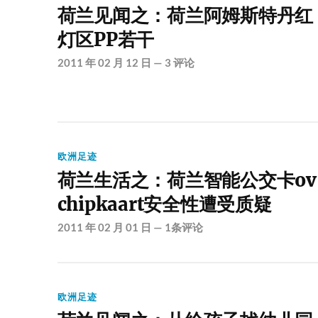
荷兰见闻之：荷兰阿姆斯特丹红
灯区PP若干
2011 年 02 月 12 日
—
3 评论
欧洲足迹
荷兰生活之：荷兰智能公交卡ov
chipkaart安全性遭受质疑
2011 年 02 月 01 日
—
1条评论
欧洲足迹