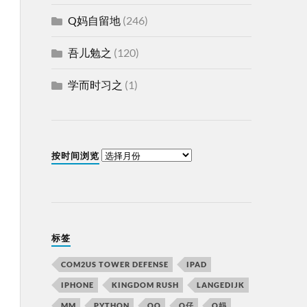
Q妈自留地
(246)
吾儿勉之
(120)
学而时习之
(1)
按时间浏览
标签
COM2US TOWER DEFENSE
IPAD
IPHONE
KINGDOM RUSH
LANGEDIJK
MM
PYTHON
QQ
Q仔
Q妈