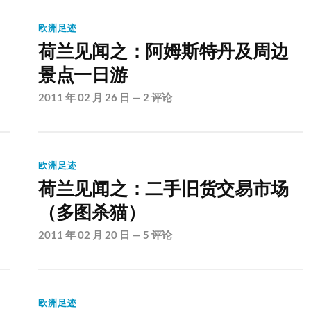
欧洲足迹
荷兰见闻之：阿姆斯特丹及周边
景点一日游
2011 年 02 月 26 日
—
2 评论
欧洲足迹
荷兰见闻之：二手旧货交易市场
（多图杀猫）
2011 年 02 月 20 日
—
5 评论
欧洲足迹