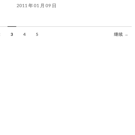
2011 年 01 月 09 日
2
3
4
5
继续 →