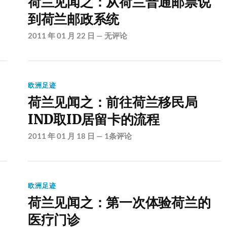
荷兰见闻之：从荷兰普通邮票说
到荷兰邮政系统
2011 年 01 月 22 日
—
无评论
欧洲足迹
荷兰见闻之：前往荷兰移民局
IND取ID居留卡的流程
2011 年 01 月 18 日
—
1条评论
欧洲足迹
荷兰见闻之：第一次体验荷兰的
医疗门诊