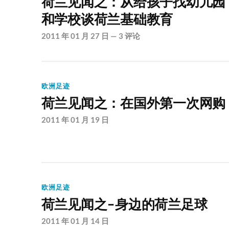
荷兰见闻之：从给孩子找幼儿园
和学校谈荷兰基础教育
2011 年 01 月 27 日
—
3 评论
欧洲足迹
荷兰见闻之：在国外第一次网购
2011 年 01 月 19 日
欧洲足迹
荷兰见闻之-身边的荷兰足球
2011 年 01 月 14 日