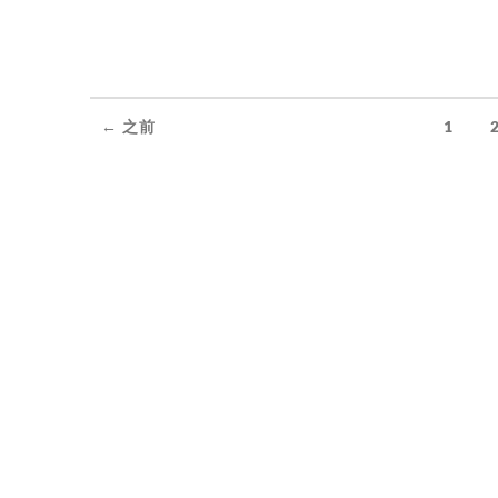
← 之前
1