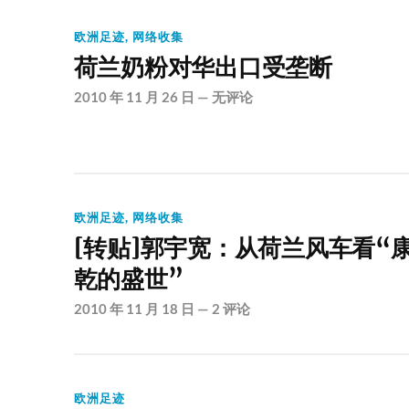
欧洲足迹
,
网络收集
荷兰奶粉对华出口受垄断
2010 年 11 月 26 日
—
无评论
欧洲足迹
,
网络收集
[转贴]郭宇宽：从荷兰风车看“
乾的盛世”
2010 年 11 月 18 日
—
2 评论
欧洲足迹