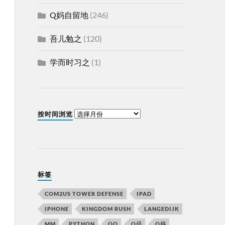
Q妈自留地
(246)
吾儿勉之
(120)
学而时习之
(1)
按时间浏览
标签
COM2US TOWER DEFENSE
IPAD
IPHONE
KINGDOM RUSH
LANGEDIJK
MM
PYTHON
QQ
Q仔
Q妈