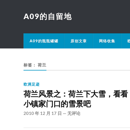
A09的自留地
A09的瓶瓶罐罐
原创文章
网络收集
标签：
荷兰
欧洲足迹
荷兰风景之：荷兰下大雪，看看
小镇家门口的雪景吧
2010 年 12 月 17 日
—
无评论