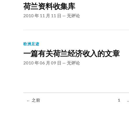
荷兰资料收集库
2010 年 11 月 11 日
—
无评论
欧洲足迹
一篇有关荷兰经济收入的文章
2010 年 06 月 09 日
—
无评论
.
← 之前
1