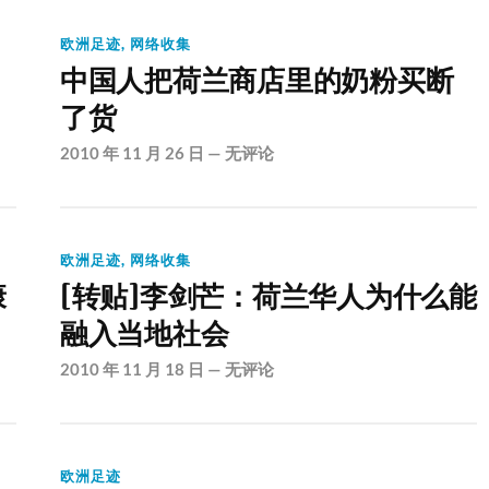
欧洲足迹
,
网络收集
中国人把荷兰商店里的奶粉买断
了货
2010 年 11 月 26 日
—
无评论
欧洲足迹
,
网络收集
康
[转贴]李剑芒：荷兰华人为什么能
融入当地社会
2010 年 11 月 18 日
—
无评论
欧洲足迹