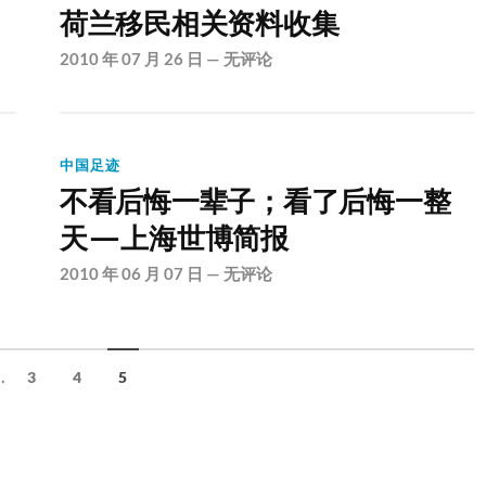
荷兰移民相关资料收集
2010 年 07 月 26 日
—
无评论
中国足迹
不看后悔一辈子；看了后悔一整
天—上海世博简报
2010 年 06 月 07 日
—
无评论
..
3
4
5