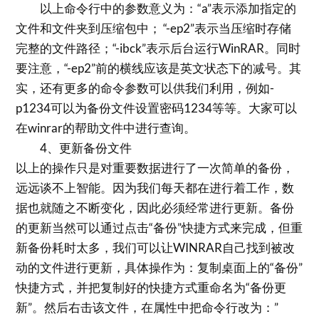
以上命令行中的参数意义为：“a”表示添加指定的
文件和文件夹到压缩包中； “-ep2”表示当压缩时存储
完整的文件路径；“-ibck”表示后台运行WinRAR。同时
要注意，“-ep2”前的横线应该是英文状态下的减号。其
实，还有更多的命令参数可以供我们利用，例如-
p1234可以为备份文件设置密码1234等等。大家可以
在winrar的帮助文件中进行查询。
4、更新备份文件
以上的操作只是对重要数据进行了一次简单的备份，
远远谈不上智能。因为我们每天都在进行着工作，数
据也就随之不断变化，因此必须经常进行更新。备份
的更新当然可以通过点击“备份”快捷方式来完成，但重
新备份耗时太多，我们可以让WINRAR自己找到被改
动的文件进行更新，具体操作为：复制桌面上的“备份”
快捷方式，并把复制好的快捷方式重命名为“备份更
新”。然后右击该文件，在属性中把命令行改为：”