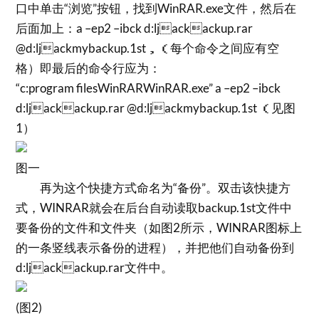
口中单击“浏览”按钮，找到WinRAR.exe文件，然后在
后面加上：a –ep2 –ibck d:ljackackup.rar
@d:ljackmybackup.1st，（每个命令之间应有空
格）即最后的命令行应为：
“c:program filesWinRARWinRAR.exe” a –ep2 –ibck
d:ljackackup.rar @d:ljackmybackup.1st （见图
1）
图一
再为这个快捷方式命名为“备份”。双击该快捷方
式，WINRAR就会在后台自动读取backup.1st文件中
要备份的文件和文件夹（如图2所示，WINRAR图标上
的一条竖线表示备份的进程），并把他们自动备份到
d:ljackackup.rar文件中。
(图2)