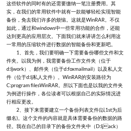
这些软件的同时有的还需要缴纳一笔注册费用。其
实，在我们的常用软件中就有一款能够轻松实现智能
备份，免去我们许多的烦恼。这就是WinRAR。不仅
如此，通过和windows中一些常用功能的合作，还能
达到更高的应用层次。下面我们就来讲讲怎么利用这
一常用的压缩软件进行数据的智能备份和更新吧。
1、首先，我们要明确一下需要备份哪些文件和文
件夹。以我为例，我需要备份工作文件夹（位于
d:ljwork）、邮件夹（位于d:foxmailmail）以及私人文
件（位于d:lj私人文件）。WinRAR的安装路径为
C:program filesWinRAR。所以下面也是以我的文件夹
为例进行操作，各位读者可以根据自己的实际情况进
行相应更改。
2、接下来需要建立一个备份列表文件(以1st为后
缀名)。这个文件的内容就是具体需要备份的数据的路
径。我在自己的目录下的备份文件夹中（D:ljack）