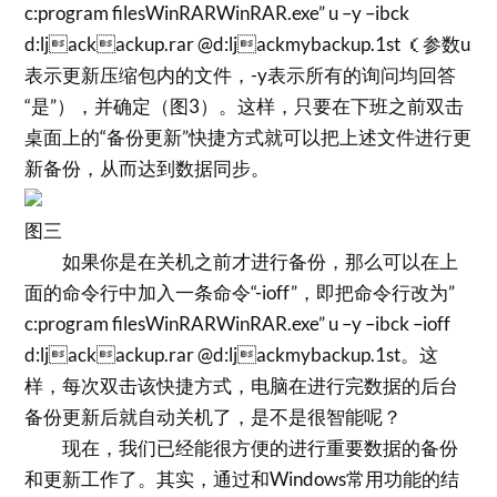
c:program filesWinRARWinRAR.exe” u –y –ibck
d:ljackackup.rar @d:ljackmybackup.1st （参数u
表示更新压缩包内的文件，-y表示所有的询问均回答
“是”），并确定（图3）。这样，只要在下班之前双击
桌面上的“备份更新”快捷方式就可以把上述文件进行更
新备份，从而达到数据同步。
图三
如果你是在关机之前才进行备份，那么可以在上
面的命令行中加入一条命令“-ioff”，即把命令行改为”
c:program filesWinRARWinRAR.exe” u –y –ibck –ioff
d:ljackackup.rar @d:ljackmybackup.1st。这
样，每次双击该快捷方式，电脑在进行完数据的后台
备份更新后就自动关机了，是不是很智能呢？
现在，我们已经能很方便的进行重要数据的备份
和更新工作了。其实，通过和Windows常用功能的结