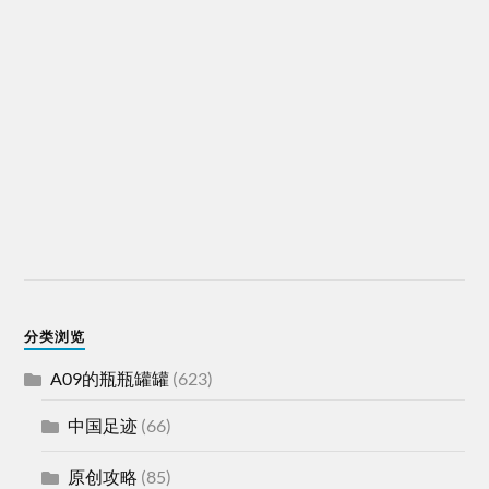
分类浏览
A09的瓶瓶罐罐
(623)
中国足迹
(66)
原创攻略
(85)