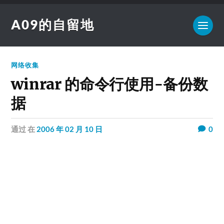
A09的自留地
网络收集
winrar 的命令行使用-备份数
据
通过
在
2006 年 02 月 10 日
0