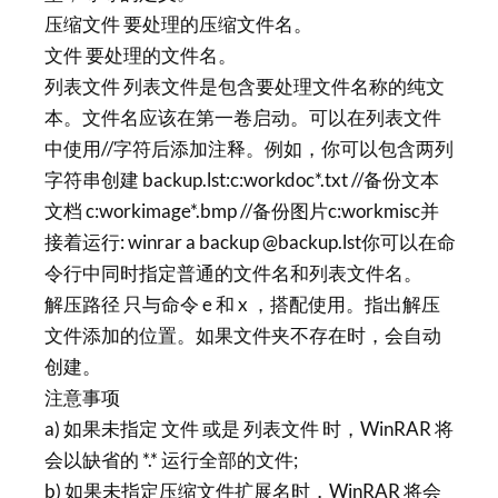
压缩文件 要处理的压缩文件名。
文件 要处理的文件名。
列表文件 列表文件是包含要处理文件名称的纯文
本。文件名应该在第一卷启动。可以在列表文件
中使用//字符后添加注释。例如，你可以包含两列
字符串创建 backup.lst:c:workdoc*.txt //备份文本
文档 c:workimage*.bmp //备份图片c:workmisc并
接着运行: winrar a backup @backup.lst你可以在命
令行中同时指定普通的文件名和列表文件名。
解压路径 只与命令 e 和 x ，搭配使用。指出解压
文件添加的位置。如果文件夹不存在时，会自动
创建。
注意事项
a) 如果未指定 文件 或是 列表文件 时，WinRAR 将
会以缺省的 *.* 运行全部的文件;
b) 如果未指定压缩文件扩展名时，WinRAR 将会