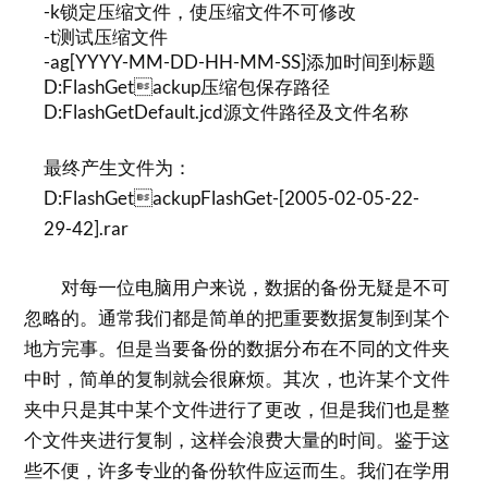
-k锁定压缩文件，使压缩文件不可修改
-t测试压缩文件
-ag[YYYY-MM-DD-HH-MM-SS]添加时间到标题
D:FlashGetackup压缩包保存路径
D:FlashGetDefault.jcd源文件路径及文件名称
最终产生文件为：
D:FlashGetackupFlashGet-[2005-02-05-22-
29-42].rar
对每一位电脑用户来说，数据的备份无疑是不可
忽略的。通常我们都是简单的把重要数据复制到某个
地方完事。但是当要备份的数据分布在不同的文件夹
中时，简单的复制就会很麻烦。其次，也许某个文件
夹中只是其中某个文件进行了更改，但是我们也是整
个文件夹进行复制，这样会浪费大量的时间。鉴于这
些不便，许多专业的备份软件应运而生。我们在学用