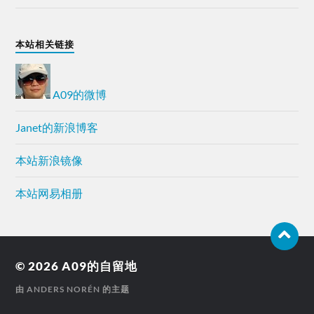
本站相关链接
A09的微博
Janet的新浪博客
本站新浪镜像
本站网易相册
© 2026
A09的自留地
由
ANDERS NORÉN
的主题