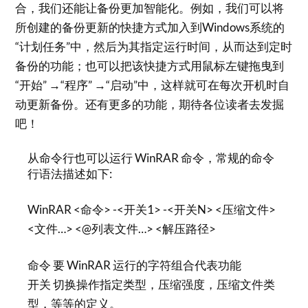
合，我们还能让备份更加智能化。例如，我们可以将
所创建的备份更新的快捷方式加入到Windows系统的
“计划任务”中，然后为其指定运行时间，从而达到定时
备份的功能；也可以把该快捷方式用鼠标左键拖曳到
“开始” →“程序” →“启动”中，这样就可在每次开机时自
动更新备份。还有更多的功能，期待各位读者去发掘
吧！
从命令行也可以运行 WinRAR 命令，常规的命令
行语法描述如下:
WinRAR <命令> -<开关1> -<开关N> <压缩文件>
<文件…> <@列表文件…> <解压路径>
命令 要 WinRAR 运行的字符组合代表功能
开关 切换操作指定类型，压缩强度，压缩文件类
型，等等的定义。