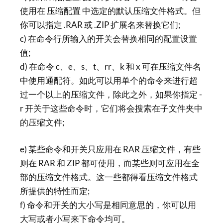
使用在 压缩配置 中选定的默认压缩文件格式。但
你可以指定 .RAR 或 .ZIP 扩展名来替换它们;
c) 在命令行所输入的开关会替换相同的配置设置
值;
d) 在命令 c、e、s、t、rr、k 和 x 可在压缩文件名
中使用通配符。如此可以用单个的命令来进行超
过一个以上的压缩文件，除此之外，如果你指定 -
r 开关于这些命令时，它们将会搜索在子文件夹中
的压缩文件;
e) 某些命令和开关只应用在 RAR 压缩文件，有些
则在 RAR 和 ZIP 都可使用，而某些则可应用在全
部的压缩文件格式。这一些都得看压缩文件格式
所提供的特性而定;
f) 命令和开关的大小写是相同意思的，你可以用
大写或者小写来下命令均可。