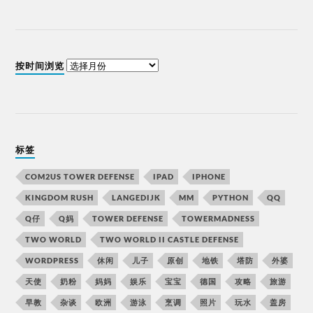
按时间浏览
标签
COM2US TOWER DEFENSE
IPAD
IPHONE
KINGDOM RUSH
LANGEDIJK
MM
PYTHON
QQ
Q仔
Q妈
TOWER DEFENSE
TOWERMADNESS
TWO WORLD
TWO WORLD II CASTLE DEFENSE
WORDPRESS
休闲
儿子
原创
地铁
塔防
外婆
天使
奶粉
妈妈
娱乐
宝宝
德国
攻略
旅游
早教
杂谈
欧洲
游泳
烹调
照片
玩水
盖房