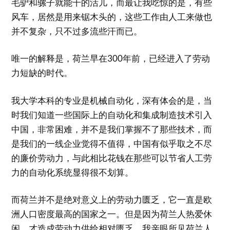
毛驴和骡子就能干的活儿，而最让我吃惊的是，有些
风车，居然是用来锯木头的，这些工作由人工来做也
并不复杂，只不过多流些汗而已。
唯一的解释是，荷兰早在300年前，已经进入了劳动
力短缺的时代。
我大学本科的专业是机械自动化，深有体会的是，当
时我们知道一些国际上的自动化和集成制造技术引入
中国，非常困难，并不是我们掌握不了那些技术，而
是我们的一线企业觉得不值得，中国有似乎取之不尽
的廉价劳动力，与此相比花钱在那些可以节省人工劳
力的自动化系统显得很不划算。
而荷兰并不是绝对意义上的劳动力匮乏，它一直是欧
洲人口密度最高的国家之一。但是因为荷兰人热爱休
闲，才造成劳动力供给相对匮乏，我亲眼所见荷兰人