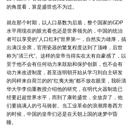
的角度看，算是盛世也不为过。
就在那个时期，以人口基数为后盾，整个国家的GDP
水平用现在的眼光看也还是世界领先的，中国的统治
者可以享受的“人口红利”世界第一，自然实力雄厚，搞
出满汉全席，官用瓷器的繁复程度达到了顶峰，后世
称为“清三代”。这样的皇帝当得实在太有自豪感了，以
至于他不会有任何动力来鼓励和保护创新，也不会有
动力来改进制度，甚至连明朝开始从学习到自主研发
的同样来自荷兰的的“红夷大炮”都不放在眼里，我听清
华大学李伯重教授介绍他的研究，在明代火器制造已
经要赶超世界水平，而到了康乾盛世，全放弃了，他
们要搞满人的弓马骑射。当工业革命的浪潮席卷西方
的时候，中国的皇帝们还是在天朝上国的迷梦中昏
睡。