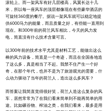
滚轮上。而一架风车有好几层楼高，风翼长达十几
米，所以每一座风车的顶层都像现在有些豪华酒店的
可旋转360度的餐厅。据说一架风车就可以稳定地提
供6000马力的能量，而且质量之好，有些能一直用到
现在。和300年前的荷兰风车相比，今天的风力发
电，简直没有什么技术含量可言。
以300年前的技术水平尤其是材料工艺，能做出这么
棒的风力设备，简直是一个奇迹，而且在全国各地造
了这么多，真是相当了不起。我禁不住产生一个好
奇，在那个年代，也并不是为了旅游观光的需要，什
么动力驱动了当年的荷兰人，造出这么多风车？
而答案让我简直觉得很好笑，荷兰人造这么复杂的风
车，居然常常为了在我们看来简单到不能再简单的用
途。比如碾谷物、榨油之类，在我们看来，最多是用