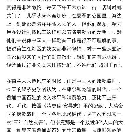
真得是非常懒惰，每天下午五六点钟，街上店铺就都
关门了，几乎从来不会加班，在夏季的公园里，海边
上，到处都是懒洋洋晒太阳的人。但他们愿意把精力
用在设计制造风车这样可以节省劳动力的发明上，对
他们来说像中国人一样勤奋工作是很不可理解的事。
据说荷兰红灯区的妓女都非常懒惰，对于一些从亚洲
国家偷渡来的同行的勤奋敬业，感到非常有危机感，
经常通过行业公会来排挤她们，不许她们“超时工作”。
在荷兰人大造风车的时候，正是中国人的康乾盛世，
今天的经济史学者认为，在康熙和乾隆的时代，一个
普通中国百姓的收入水平和消费能力，还比不上宋
代、明代。按照《清史稿·灾异志》里的记载，大清帝
国的康乾盛世，全国各地此起彼伏，隔三岔五就来一
次“三年自然灾害”。但毕竟那是一个接近3亿人口的大
国，如果不看普通老百姓的生活质量，从康熙和乾隆