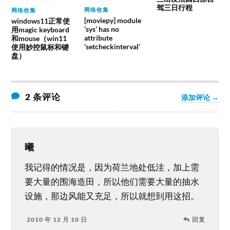
驾三日行程
网络收集
网络收集
[moviepy] module
windows11正常使
‘sys’ has no
用magic keyboard
attribute
和mouse（win11
‘setcheckinterval’
使用妙控鼠标和键
盘）
2 条评论
添加评论 →
曦
我记得的情况是，因为荷兰地处低洼，加上需
要大量的围海造田，所以他们需要大量的抽水
设施，那边风能又充足，所以就想到用这招。
2010 年 12 月 10 日
回复