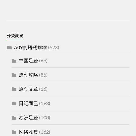
分类浏览
A09的瓶瓶罐罐
(623)
中国足迹
(66)
原创攻略
(85)
原创文章
(16)
日记而已
(193)
欧洲足迹
(108)
网络收集
(162)