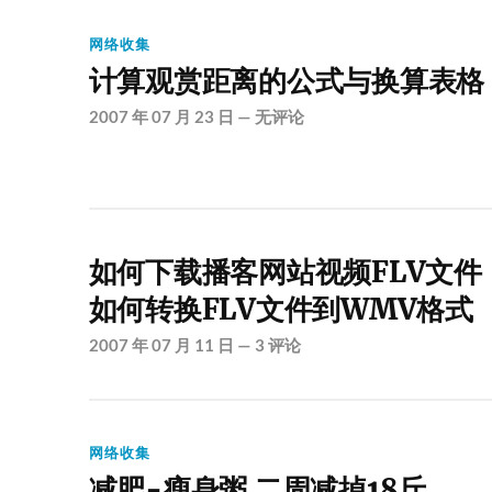
网络收集
计算观赏距离的公式与换算表格
2007 年 07 月 23 日
—
无评论
如何下载播客网站视频FLV文件
如何转换FLV文件到WMV格式
2007 年 07 月 11 日
—
3 评论
网络收集
减肥-瘦身粥 二周减掉18斤