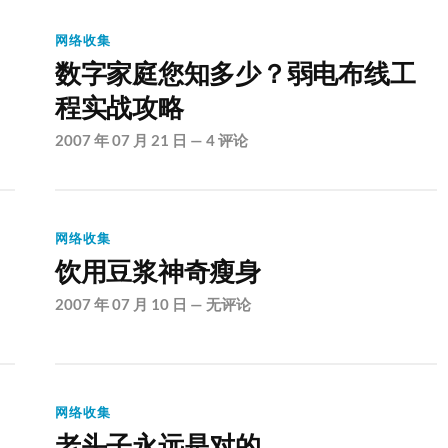
网络收集
数字家庭您知多少？弱电布线工
程实战攻略
2007 年 07 月 21 日
—
4 评论
网络收集
饮用豆浆神奇瘦身
2007 年 07 月 10 日
—
无评论
网络收集
老头子永远是对的