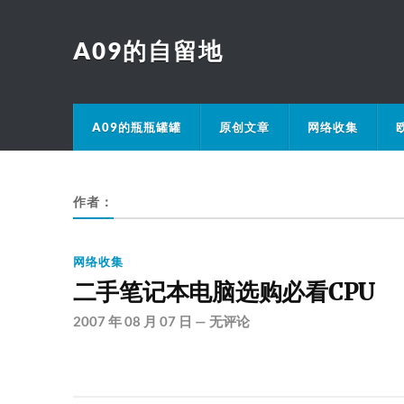
A09的自留地
A09的瓶瓶罐罐
原创文章
网络收集
作者：
网络收集
二手笔记本电脑选购必看CPU
2007 年 08 月 07 日
—
无评论