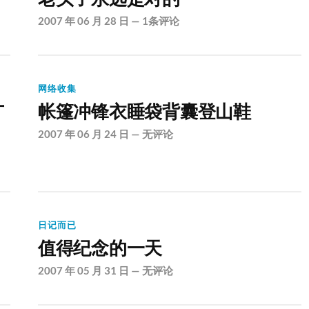
2007 年 06 月 28 日
—
1条评论
网络收集
广
帐篷冲锋衣睡袋背囊登山鞋
2007 年 06 月 24 日
—
无评论
日记而已
值得纪念的一天
2007 年 05 月 31 日
—
无评论