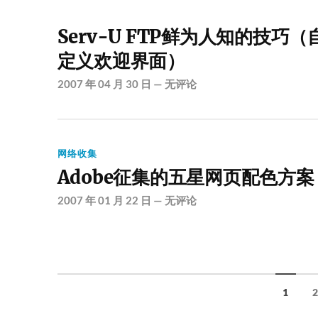
Serv-U FTP鲜为人知的技巧（
定义欢迎界面）
2007 年 04 月 30 日
—
无评论
网络收集
Adobe征集的五星网页配色方案
2007 年 01 月 22 日
—
无评论
1