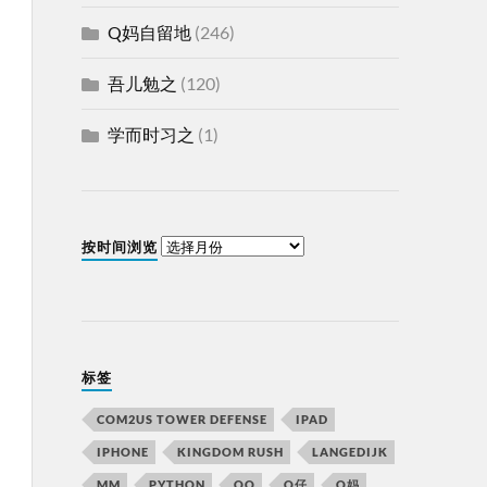
Q妈自留地
(246)
吾儿勉之
(120)
学而时习之
(1)
按时间浏览
标签
COM2US TOWER DEFENSE
IPAD
IPHONE
KINGDOM RUSH
LANGEDIJK
MM
PYTHON
QQ
Q仔
Q妈