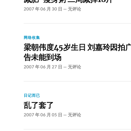
2007 年 06 月 30 日
—
无评论
网络收集
梁朝伟度45岁生日 刘嘉玲因拍
告未能到场
2007 年 06 月 27 日
—
无评论
日记而已
乱了套了
2007 年 06 月 05 日
—
无评论